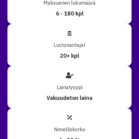
Maksuerien lukumäärä
6 - 180 kpl
Luotonantajat
20+ kpl
Lainatyyppi
Vakuudeton laina
Nimelliskorko