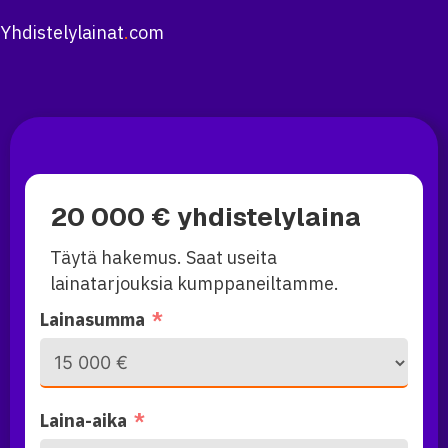
Yhdistelylainat
.
com
20 000 € yhdistelylaina
Täytä hakemus. Saat useita
lainatarjouksia kumppaneiltamme.
Lainasumma
Laina-aika