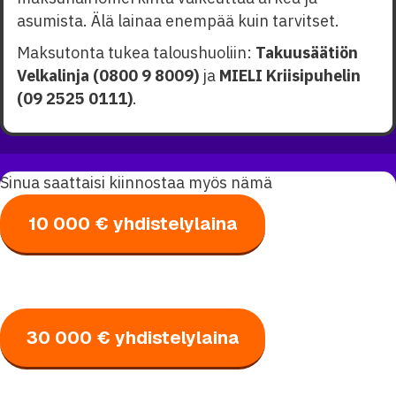
asumista. Älä lainaa enempää kuin tarvitset.
Maksutonta tukea taloushuoliin:
Takuusäätiön
Velkalinja (0800 9 8009)
ja
MIELI Kriisipuhelin
(09 2525 0111)
.
Sinua saattaisi kiinnostaa myös nämä
10 000 € yhdistelylaina
30 000 € yhdistelylaina