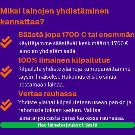
Miksi lainojen yhdistäminen
kannattaa?
Säästä jopa 1700 € tai enemmän
Käyttäjämme säästävät keskimäärin 1700 €
lainojen yhdistämisellä.
100% ilmainen kilpailutus
Kilpailuta yhdistelylainoja kumppaneiltamme
täysin ilmaiseksi. Hakemus ei sido sinua
nostamaan lainaa.
Vertaa rauhassa
Yhdistelylainat kilpailutetaan usean pankin ja
rahoituslaitoksen kesken. Valitse
lainatarjouksista paras kaikessa rauhassa.
Hae lainatarjoukset tästä