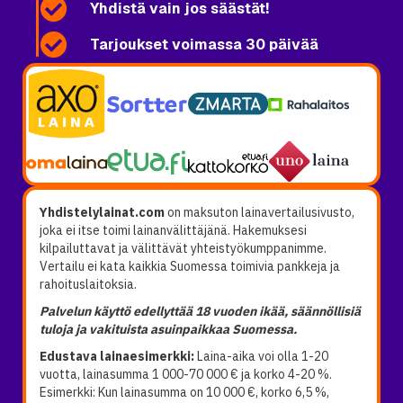
Yhdistä vain jos säästät!
Tarjoukset voimassa 30 päivää
Yhdistelylainat.com
on maksuton lainavertailusivusto,
joka ei itse toimi lainanvälittäjänä. Hakemuksesi
kilpailuttavat ja välittävät yhteistyökumppanimme.
Vertailu ei kata kaikkia Suomessa toimivia pankkeja ja
rahoituslaitoksia.
Palvelun käyttö edellyttää 18 vuoden ikää, säännöllisiä
tuloja ja vakituista asuinpaikkaa Suomessa.
Edustava lainaesimerkki:
Laina-aika voi olla 1-20
vuotta, lainasumma 1 000-70 000 € ja korko 4-20 %.
Esimerkki: Kun lainasumma on 10 000 €, korko 6,5 %,