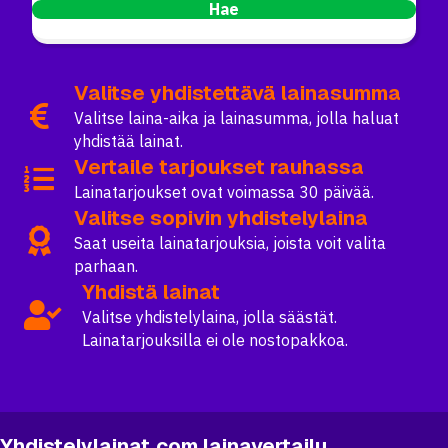
Hae
Valitse yhdistettävä lainasumma
Valitse laina-aika ja lainasumma, jolla haluat
yhdistää lainat.
Vertaile tarjoukset rauhassa
Lainatarjoukset ovat voimassa 30 päivää.
Valitse sopivin yhdistelylaina
Saat useita lainatarjouksia, joista voit valita
parhaan.
Yhdistä lainat
Valitse yhdistelylaina, jolla säästät.
Lainatarjouksilla ei ole nostopakkoa.
Yhdistelylainat.com lainavertailu