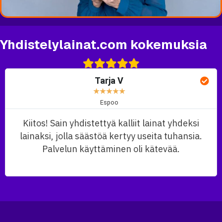
Yhdistelylainat.com kokemuksia
Tarja V
★
★
★
★
★
Espoo
Kiitos! Sain yhdistettyä kalliit lainat yhdeksi
lainaksi, jolla säästöä kertyy useita tuhansia.
Palvelun käyttäminen oli kätevää.