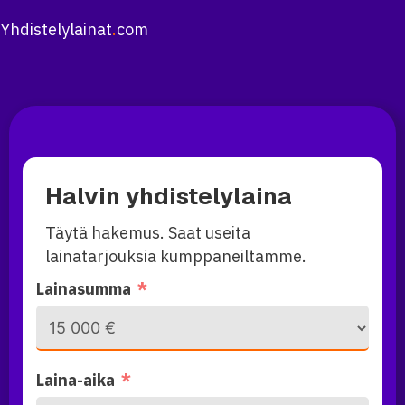
Yhdistelylainat
.
com
Halvin yhdistelylaina
Täytä hakemus. Saat useita
lainatarjouksia kumppaneiltamme.
Lainasumma
Laina-aika