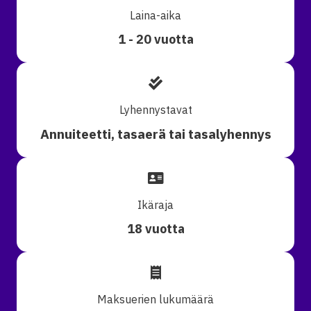
Laina-aika
1 - 20 vuotta
Lyhennystavat
Annuiteetti, tasaerä tai tasalyhennys
Ikäraja
18 vuotta
Maksuerien lukumäärä