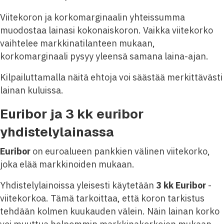
Viitekoron ja korkomarginaalin yhteissumma
muodostaa lainasi kokonaiskoron. Vaikka viitekorko
vaihtelee markkinatilanteen mukaan,
korkomarginaali pysyy yleensä samana laina-ajan.
Kilpailuttamalla näitä ehtoja voi säästää merkittävästi
lainan kuluissa.
Euribor ja 3 kk euribor
yhdistelylainassa
Euribor
on euroalueen pankkien välinen viitekorko,
joka elää markkinoiden mukaan.
Yhdistelylainoissa yleisesti käytetään
3 kk Euribor
-
viitekorkoa. Tämä tarkoittaa, että koron tarkistus
tehdään kolmen kuukauden välein. Näin lainan korko