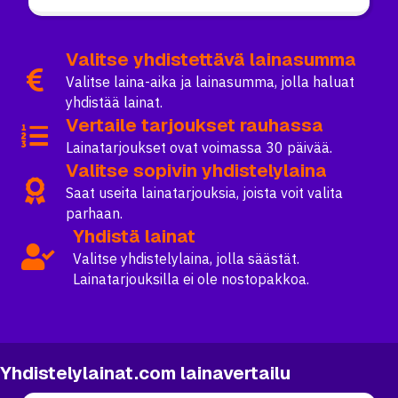
Valitse yhdistettävä lainasumma
Valitse laina-aika ja lainasumma, jolla haluat
yhdistää lainat.
Vertaile tarjoukset rauhassa
Lainatarjoukset ovat voimassa 30 päivää.
Valitse sopivin yhdistelylaina
Saat useita lainatarjouksia, joista voit valita
parhaan.
Yhdistä lainat
Valitse yhdistelylaina, jolla säästät.
Lainatarjouksilla ei ole nostopakkoa.
Yhdistelylainat.com lainavertailu