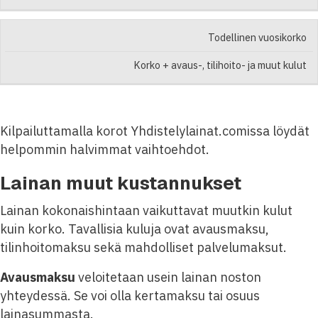
Todellinen vuosikorko
Korko + avaus-, tilihoito- ja muut kulut
Kilpailuttamalla korot Yhdistelylainat.comissa löydät
helpommin halvimmat vaihtoehdot.
Lainan muut kustannukset
Lainan kokonaishintaan vaikuttavat muutkin kulut
kuin korko. Tavallisia kuluja ovat avausmaksu,
tilinhoitomaksu sekä mahdolliset palvelumaksut.
Avausmaksu
veloitetaan usein lainan noston
yhteydessä. Se voi olla kertamaksu tai osuus
lainasummasta.