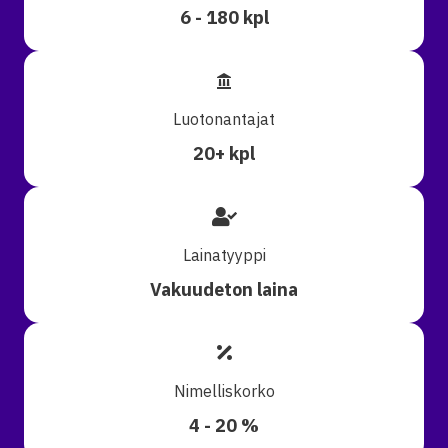
6 - 180 kpl
Luotonantajat
20+ kpl
Lainatyyppi
Vakuudeton laina
Nimelliskorko
4 - 20 %