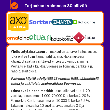
Tarjoukset voimassa 30 päivää
Yhdistelylainat.com
on maksuton lainavertailusivusto,
joka ei itse toimi lainanvälittäjänä. Hakemuksesi
kilpailuttavat ja välittävät yhteistyökumppanimme.
Vertailu ei kata kaikkia Suomessa toimivia pankkeja ja
rahoituslaitoksia.
Palvelun käyttö edellyttää 18 vuoden ikää, säännöllisiä
tuloja ja vakituista asuinpaikkaa Suomessa.
Edustava lainaesimerkki:
Laina-aika voi olla 1-20
vuotta, lainasumma 1 000-70 000 € ja korko 4-20 %.
Esimerkki: Kun lainasumma on 10 000 €, korko 6,5 %,
takaisinmaksuaika 10 vuotta, avausmaksu 0 € ja