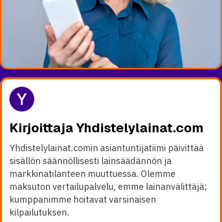
Kirjoittaja Yhdistelylainat.com
Yhdistelylainat.comin asiantuntijatiimi päivittää
sisällön säännöllisesti lainsäädännön ja
markkinatilanteen muuttuessa. Olemme
maksuton vertailupalvelu, emme lainanvälittäjä;
kumppanimme hoitavat varsinaisen
kilpailutuksen.