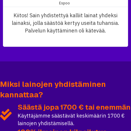
Espoo
Kiitos! Sain yhdistettyä kalliit lainat yhdeksi
lainaksi, jolla säästöä kertyy useita tuhansia.
Palvelun käyttäminen oli kätevää.
Miksi lainojen yhdistäminen
kannattaa?
Säästä jopa 1700 € tai enemmän
Käyttäjämme säästävät keskimäärin 1700 €
lainojen yhdistämisellä.