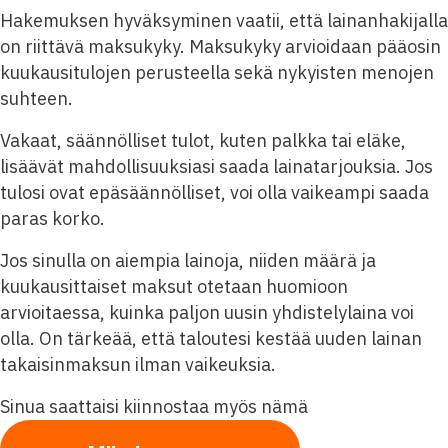
Hakemuksen hyväksyminen vaatii, että lainanhakijalla
on riittävä maksukyky. Maksukyky arvioidaan pääosin
kuukausitulojen perusteella sekä nykyisten menojen
suhteen.
Vakaat, säännölliset tulot, kuten palkka tai eläke,
lisäävät mahdollisuuksiasi saada lainatarjouksia. Jos
tulosi ovat epäsäännölliset, voi olla vaikeampi saada
paras korko.
Jos sinulla on aiempia lainoja, niiden määrä ja
kuukausittaiset maksut otetaan huomioon
arvioitaessa, kuinka paljon uusin yhdistelylaina voi
olla. On tärkeää, että taloutesi kestää uuden lainan
takaisinmaksun ilman vaikeuksia.
Sinua saattaisi kiinnostaa myös nämä