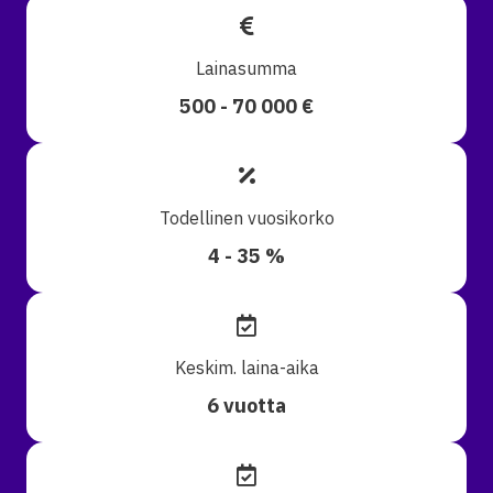
Lainasumma
500 - 70 000 €
Todellinen vuosikorko
4 - 35 %
Keskim. laina-aika
6 vuotta