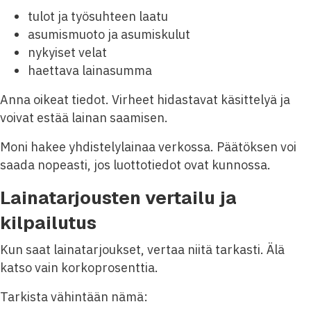
tulot ja työsuhteen laatu
asumismuoto ja asumiskulut
nykyiset velat
haettava lainasumma
Anna oikeat tiedot. Virheet hidastavat käsittelyä ja
voivat estää lainan saamisen.
Moni hakee yhdistelylainaa verkossa. Päätöksen voi
saada nopeasti, jos luottotiedot ovat kunnossa.
Lainatarjousten vertailu ja
kilpailutus
Kun saat lainatarjoukset, vertaa niitä tarkasti. Älä
katso vain korkoprosenttia.
Tarkista vähintään nämä: