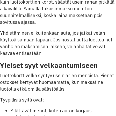
kuin luottokorttien korot, säästät usein rahaa pitkällä
aikavälillä. Samalla takaisinmaksu muuttuu
suunnitelmalliseksi, koska laina maksetaan pois
sovitussa ajassa.
Yhdistäminen ei kuitenkaan auta, jos jatkat velan
käyttöä samaan tapaan. Jos nostat uutta luottoa heti
vanhojen maksamisen jälkeen, velanhaitat voivat
kasvaa entisestään.
Yleiset syyt velkaantumiseen
Luottokorttivelka syntyy usein arjen menoista. Pienet
ostokset kertyvät huomaamatta, kun maksat ne
luotolla etkä omilla säästöilläsi.
Tyypillisiä syitä ovat:
Yllättävät menot, kuten auton korjaus