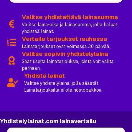
Valitse yhdistettävä lainasumma
Valitse laina-aika ja lainasumma, jolla haluat
yhdistää lainat.
Vertaile tarjoukset rauhassa
Lainatarjoukset ovat voimassa 30 päivää.
Valitse sopivin yhdistelylaina
Saat useita lainatarjouksia, joista voit valita
parhaan.
Yhdistä lainat
Valitse yhdistelylaina, jolla säästät.
Lainatarjouksilla ei ole nostopakkoa.
Yhdistelylainat.com lainavertailu