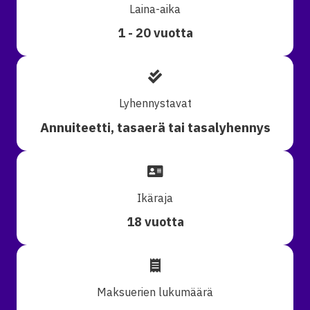
Laina-aika
1 - 20 vuotta
Lyhennystavat
Annuiteetti, tasaerä tai tasalyhennys
Ikäraja
18 vuotta
Maksuerien lukumäärä