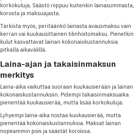
korkokuluja. Säästö riippuu kuitenkin lainasummasta,
korosta ja maksuajasta.
Tarkista myös, peritäänkö lainasta avausmaksu vain
kerran vai kuukausittainen tilinhoitomaksu. Pienetkin
kulut kasvattavat lainan kokonaiskustannuksia
pitkällä aikavälillä.
Laina-ajan ja takaisinmaksun
merkitys
Laina-aika vaikuttaa suoraan kuukausierään ja lainan
kokonaiskustannuksiin. Pidempi takaisinmaksuaika
pienentää kuukausierää, mutta lisää korkokuluja.
Lyhyempi laina-aika nostaa kuukausierää, mutta
pienentää kokonaiskustannuksia. Maksat lainan
nopeammin pois ja säästät koroissa.