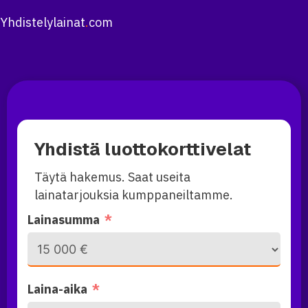
Yhdistelylainat
.
com
Yhdistä luottokorttivelat
Täytä hakemus. Saat useita
lainatarjouksia kumppaneiltamme.
Lainasumma
Laina-aika