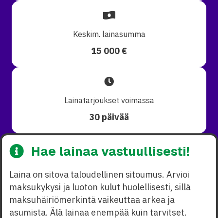
Keskim. lainasumma
15 000 €
Lainatarjoukset voimassa
30 päivää
Hae lainaa vastuullisesti!
Laina on sitova taloudellinen sitoumus. Arvioi
maksukykysi ja luoton kulut huolellisesti, sillä
maksuhäiriömerkintä vaikeuttaa arkea ja
asumista. Älä lainaa enempää kuin tarvitset.