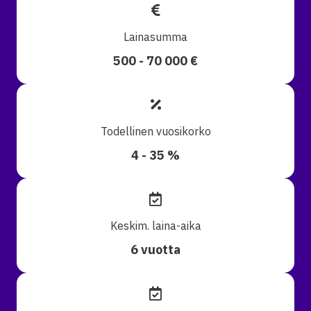
Lainasumma
500 - 70 000 €
Todellinen vuosikorko
4 - 35 %
Keskim. laina-aika
6 vuotta