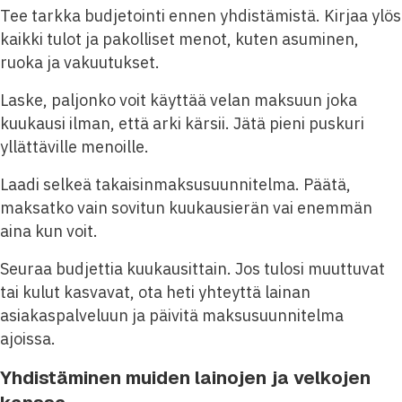
Tee tarkka budjetointi ennen yhdistämistä. Kirjaa ylös
kaikki tulot ja pakolliset menot, kuten asuminen,
ruoka ja vakuutukset.
Laske, paljonko voit käyttää velan maksuun joka
kuukausi ilman, että arki kärsii. Jätä pieni puskuri
yllättäville menoille.
Laadi selkeä takaisinmaksusuunnitelma. Päätä,
maksatko vain sovitun kuukausierän vai enemmän
aina kun voit.
Seuraa budjettia kuukausittain. Jos tulosi muuttuvat
tai kulut kasvavat, ota heti yhteyttä lainan
asiakaspalveluun ja päivitä maksusuunnitelma
ajoissa.
Yhdistäminen muiden lainojen ja velkojen