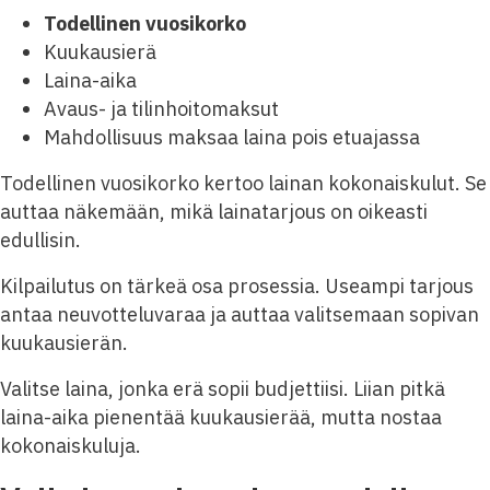
Todellinen vuosikorko
Kuukausierä
Laina-aika
Avaus- ja tilinhoitomaksut
Mahdollisuus maksaa laina pois etuajassa
Todellinen vuosikorko kertoo lainan kokonaiskulut. Se
auttaa näkemään, mikä lainatarjous on oikeasti
edullisin.
Kilpailutus on tärkeä osa prosessia. Useampi tarjous
antaa neuvotteluvaraa ja auttaa valitsemaan sopivan
kuukausierän.
Valitse laina, jonka erä sopii budjettiisi. Liian pitkä
laina-aika pienentää kuukausierää, mutta nostaa
kokonaiskuluja.