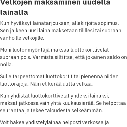
Velkojen maksaminen uudella
lainalla
Kun hyväksyt lainatarjouksen, allekirjoita sopimus.
Sen jälkeen uusi laina maksetaan tilillesi tai suoraan
vanhoille velkojille.
Moni luotonmyöntäjä maksaa luottokorttivelat
suoraan pois. Varmista silti itse, että jokainen saldo on
nolla.
Sulje tarpeettomat luottokortit tai pienennä niiden
luottorajoja. Näin et kerää uutta velkaa.
Kun yhdistät luottokorttivelat yhdeksi lainaksi,
maksat jatkossa vain yhtä kuukausierää. Se helpottaa
seurantaa ja tekee taloudesta selkeämmän.
Voit hakea yhdistelylainaa helposti verkossa ja