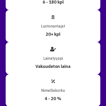
6 - 180 kpl
Luotonantajat
20+ kpl
Lainatyyppi
Vakuudeton laina
Nimelliskorko
4 - 20 %