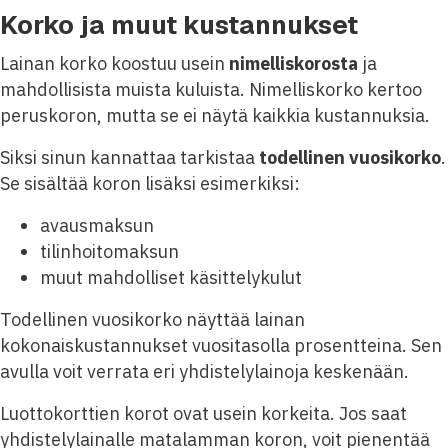
Korko ja muut kustannukset
Lainan korko koostuu usein
nimelliskorosta
ja
mahdollisista muista kuluista. Nimelliskorko kertoo
peruskoron, mutta se ei näytä kaikkia kustannuksia.
Siksi sinun kannattaa tarkistaa
todellinen vuosikorko
.
Se sisältää koron lisäksi esimerkiksi:
avausmaksun
tilinhoitomaksun
muut mahdolliset käsittelykulut
Todellinen vuosikorko näyttää lainan
kokonaiskustannukset vuositasolla prosentteina. Sen
avulla voit verrata eri yhdistelylainoja keskenään.
Luottokorttien korot ovat usein korkeita. Jos saat
yhdistelylainalle matalamman koron, voit pienentää